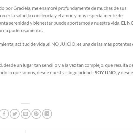
íado por Graciela, me enamoré profundamente de muchas de sus
recer la salud,la conciencia y el amor, y muy especialmente de
anta serenidad y bienestar puede aportarnos a nuestra vida,
EL N
carna poderosamente .
ienta, actitud de vida ,el NO JUICIO ,es una de las más potentes
d
, desde un lugar tan sencillo y a la vez tan complejo, que resulta de
odo lo que somos, desde nuestra singularidad :
SOY UNO
, y desde