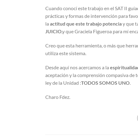
Cuando conocí este trabajo en el SAT II gu
prácticas y formas de intervención para favo
la
actitud que este trabajo potencia
y que t
JUICIO
,y que Graciela Figueroa para mí en
Creo que esta herramienta, o más que herram
utiliza este sistema.
Desde aquí nos acercamos a la
espiritualida
aceptación y la comprensión compasiva de t
ley de la Unidad :
TODOS SOMOS UNO
.
Charo Fdez.