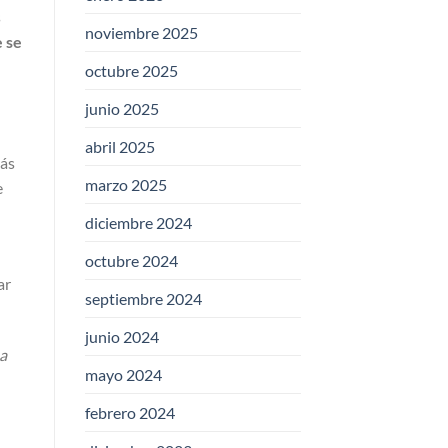
s
noviembre 2025
 se
octubre 2025
junio 2025
abril 2025
más
marzo 2025
e
diciembre 2024
octubre 2024
ar
septiembre 2024
junio 2024
sa
mayo 2024
febrero 2024