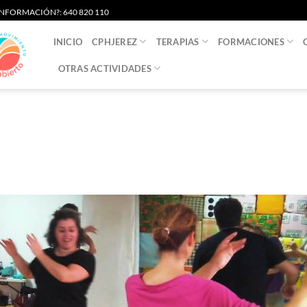
S INFORMACIÓN?: 640 820 110
INICIO
CPHJEREZ
TERAPIAS
FORMACIONES
OTRAS ACTIVIDADES