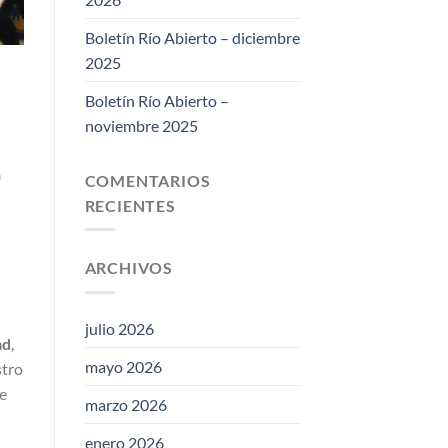
Boletín Río Abierto – diciembre
2025
Boletín Río Abierto –
noviembre 2025
a
COMENTARIOS
RECIENTES
ARCHIVOS
julio 2026
ad
,
mayo 2026
stro
de
marzo 2026
enero 2026