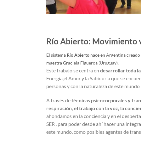
Río Abierto: Movimiento v
El sistema
Río Abierto
nace en Argentina creado 
maestra Graciela Figueroa (Uruguay).
Este trabajo se centra en
desarrollar toda l
Energía,el Amor y la Sabiduría que se encuent
personas y con la naturaleza de este mundo 
A través de
técnicas psicocorporales y tra
respiración, el trabajo con la voz, la conc
ahondamos en la conciencia y en el despertar
SER , para poder desde ahí hacer una integrac
este mundo, como posibles agentes de tran