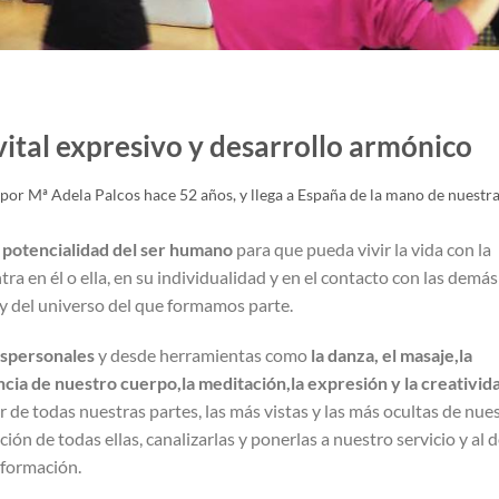
ital expresivo y desarrollo armónico
por Mª Adela Palcos hace 52 años, y llega a España de la mano de nuestr
a potencialidad del ser humano
para que pueda vivir la vida con la
ra en él o ella, en su individualidad y en el contacto con las demás
y del universo del que formamos parte.
nspersonales
y desde herramientas como
la danza, el masaje,la
iencia de nuestro cuerpo,la meditación,la expresión y la creativid
 de todas nuestras partes, las más vistas y las más ocultas de nue
ión de todas ellas, canalizarlas y ponerlas a nuestro servicio y al 
sformación.