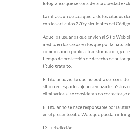
fotográfico que se considera propiedad exclus
La infracción de cualquiera de los citados d
con los artículos 270 y siguientes del Código
Aquellos usuarios que envíen al Sitio Web o
medio, en los casos en los que por la naturale
comunicación pública, transformación, y el e
tiempo de protección de derecho de autor que
título gratuito.
El Titular advierte que no podrá ser consid
sitio o en espacios ajenos enlazados, éstos 
eliminarlos si se consideran no correctos, o q
El Titular no se hace responsable por la util
en el presente Sitio Web, que puedan infring
Jurisdicción