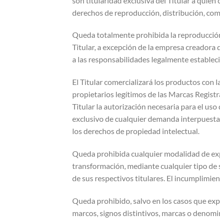
son titularidad exclusiva del Titular a quien
derechos de reproducción, distribución, comu
Queda totalmente prohibida la reproducción 
Titular, a excepción de la empresa creadora 
a las responsabilidades legalmente estableci
El Titular comercializará los productos con 
propietarios legítimos de las Marcas Regist
Titular la autorización necesaria para el us
exclusivo de cualquier demanda interpuesta 
los derechos de propiedad intelectual.
Queda prohibida cualquier modalidad de expl
transformación, mediante cualquier tipo de s
de sus respectivos titulares. El incumplimien
Queda prohibido, salvo en los casos que expr
marcos, signos distintivos, marcas o denomi