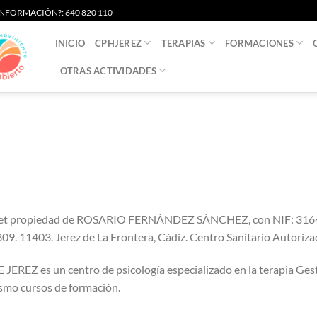
S INFORMACIÓN?: 640 820 110
INICIO
CPHJEREZ
TERAPIAS
FORMACIONES
OTRAS ACTIVIDADES
net propiedad de ROSARIO FERNÁNDEZ SÁNCHEZ, con NIF: 3164376
09. 11403. Jerez de La Frontera, Cádiz. Centro Sanitario Autoriza
es un centro de psicología especializado en la terapia Gestal
ismo cursos de formación.