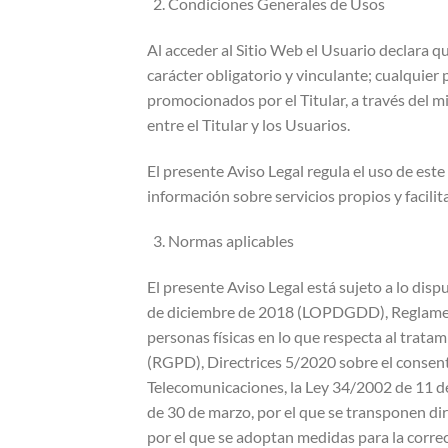
Condiciones Generales de Usos
Al acceder al Sitio Web el Usuario declara q
carácter obligatorio y vinculante; cualquier
promocionados por el Titular, a través del m
entre el Titular y los Usuarios.
El presente Aviso Legal regula el uso de este
información sobre servicios propios y facilit
Normas aplicables
El presente Aviso Legal está sujeto a lo dis
de diciembre de 2018 (LOPDGDD), Reglamento
personas físicas en lo que respecta al tratam
(RGPD), Directrices 5/2020 sobre el consen
Telecomunicaciones, la Ley 34/2002 de 11 de 
de 30 de marzo, por el que se transponen dir
por el que se adoptan medidas para la correcc