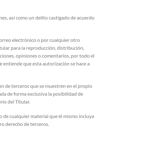
ones, así como un delito castigado de acuerdo
rreo electrónico o por cualquier otro
tular para la reproducción, distribución,
aciones, opiniones o comentarios, por todo el
se entiende que esta autorización se hace a
ón de terceros que se muestren en el propio
ada de forma exclusiva la posibilidad de
io del Titular.
omo de cualquier material que él mismo incluya
tro derecho de terceros.