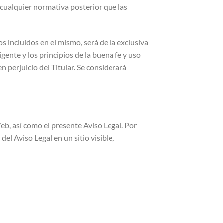
ualquier normativa posterior que las
s incluidos en el mismo, será de la exclusiva
gente y los principios de la buena fe y uso
 perjuicio del Titular. Se considerará
Web, así como el presente Aviso Legal. Por
el Aviso Legal en un sitio visible,