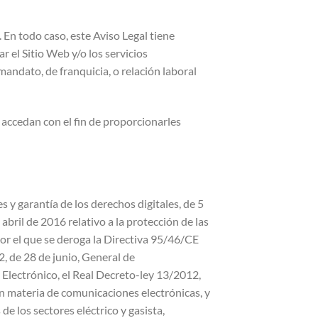
 En todo caso, este Aviso Legal tiene
r el Sitio Web y/o los servicios
andato, de franquicia, o relación laboral
e accedan con el fin de proporcionarles
 y garantía de los derechos digitales, de 5
il de 2016 relativo a la protección de las
 por el que se deroga la Directiva 95/46/CE
, de 28 de junio, General de
 Electrónico, el Real Decreto-ley 13/2012,
en materia de comunicaciones electrónicas, y
de los sectores eléctrico y gasista,