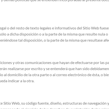
Legal o del resto de texto legales e informativos del Sitio Web fuese
n sólo a dicha disposición o a la parte de la misma que resulte nula o
niéndose tal disposición, o la parte de la misma que resultase afec
ticiones y otras comunicaciones que hayan de efectuarse por las pa
eberán realizarse por escrito y se entenderá que han sido debidam
 al domicilio de la otra parte o al correo electrónico de ésta, o bi
eda indicar a la otra.
e Sitio Web, su código fuente, diseño, estructuras de navegación y