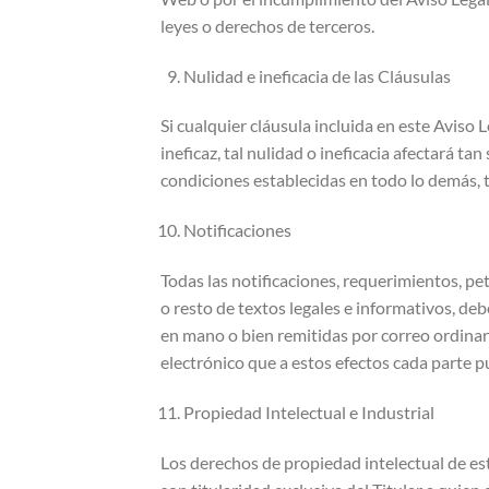
leyes o derechos de terceros.
Nulidad e ineficacia de las Cláusulas
Si cualquier cláusula incluida en este Aviso 
ineficaz, tal nulidad o ineficacia afectará ta
condiciones establecidas en todo lo demás, te
Notificaciones
Todas las notificaciones, requerimientos, pe
o resto de textos legales e informativos, d
en mano o bien remitidas por correo ordinario
electrónico que a estos efectos cada parte pu
Propiedad Intelectual e Industrial
Los derechos de propiedad intelectual de est