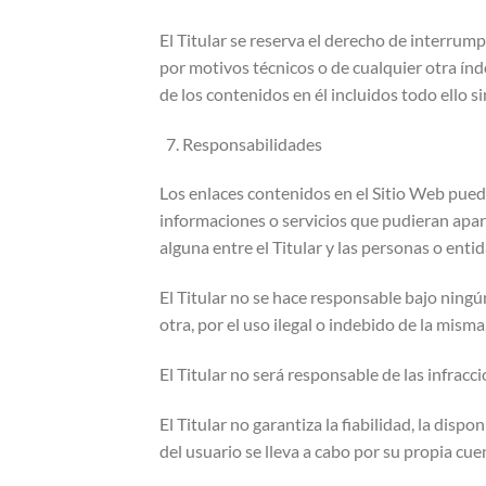
El Titular se reserva el derecho de interrump
por motivos técnicos o de cualquier otra índ
de los contenidos en él incluidos todo ello 
Responsabilidades
Los enlaces contenidos en el Sitio Web puede
informaciones o servicios que pudieran apar
alguna entre el Titular y las personas o enti
El Titular no se hace responsable bajo ning
otra, por el uso ilegal o indebido de la misma
El Titular no será responsable de las infrac
El Titular no garantiza la fiabilidad, la dispo
del usuario se lleva a cabo por su propia cue