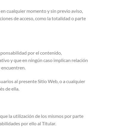
o, en cualquier momento y sin previo aviso,
ciones de acceso, como la totalidad o parte
sponsabilidad por el contenido,
ativo y que en ningún caso implican relación
se encuentren.
arios al presente Sitio Web, o a cualquier
és de ella.
o que la utilización de los mismos por parte
ilidades por ello al Titular.