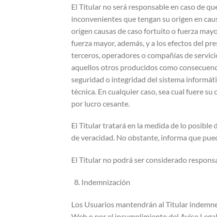
El Titular no será responsable en caso de qu
inconvenientes que tengan su origen en causa
origen causas de caso fortuito o fuerza mayor
fuerza mayor, además, y a los efectos del pre
terceros, operadores o compañías de servicio
aquellos otros producidos como consecuencia
seguridad o integridad del sistema informáti
técnica. En cualquier caso, sea cual fuere s
por lucro cesante.
El Titular tratará en la medida de lo posible
de veracidad. No obstante, informa que puede 
El Titular no podrá ser considerado responsa
Indemnización
Los Usuarios mantendrán al Titular indemne 
Web o por el incumplimiento del Aviso Legal