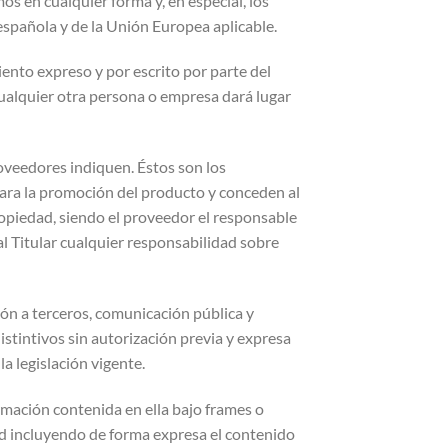
os en cualquier forma y, en especial, los
española y de la Unión Europea aplicable.
ento expreso y por escrito por parte del
cualquier otra persona o empresa dará lugar
roveedores indiquen. Éstos son los
para la promoción del producto y conceden al
ropiedad, siendo el proveedor el responsable
l Titular cualquier responsabilidad sobre
ón a terceros, comunicación pública y
istintivos sin autorización previa y expresa
a legislación vigente.
rmación contenida en ella bajo frames o
ad incluyendo de forma expresa el contenido