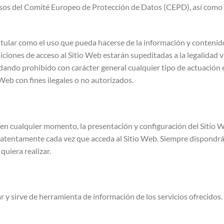
os del Comité Europeo de Protección de Datos (CEPD), así como c
itular como el uso que pueda hacerse de la información y contenido
iciones de acceso al Sitio Web estarán supeditadas a la legalidad vi
dando prohibido con carácter general cualquier tipo de actuación en
Web con fines ilegales o no autorizados.
r, en cualquier momento, la presentación y configuración del Sitio 
s atentamente cada vez que acceda al Sitio Web. Siempre dispondrá d
quiera realizar.
ar y sirve de herramienta de información de los servicios ofrecidos.