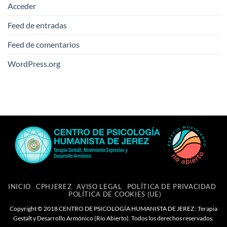
Acceder
Feed de entradas
Feed de comentarios
WordPress.org
INICIO
CPHJEREZ
AVISO LEGAL
POLÍTICA DE PRIVACIDAD
POLÍTICA DE COOKIES (UE)
Copyright © 2018 CENTRO DE PSICOLOGÍA HUMANISTA DE JEREZ : Terapia
Gestalt y Desarrollo Armónico (Río Abierto). Todos los derechos reservados.