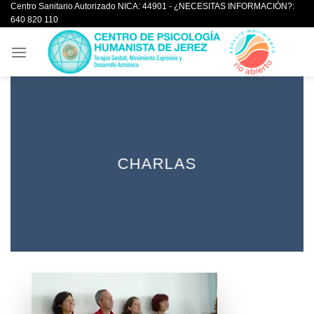
Centro Sanitario Autorizado NICA: 44901 - ¿NECESITAS INFORMACIÓN?:
Saltar
640 820 110
al
contenido
CHARLAS