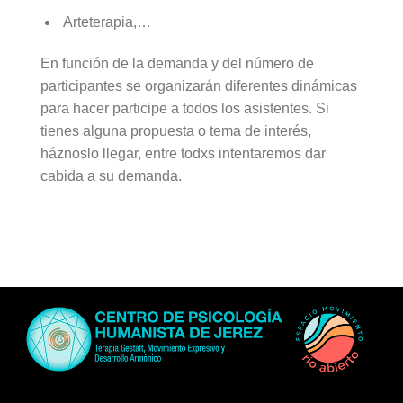
Arteterapia,…
En función de la demanda y del número de
participantes se organizarán diferentes dinámicas
para hacer participe a todos los asistentes. Si
tienes alguna propuesta o tema de interés,
háznoslo llegar, entre todxs intentaremos dar
cabida a su demanda.