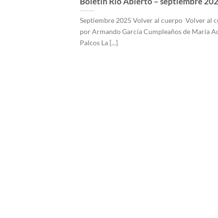
Boletín Río Abierto – septiembre 20
Septiembre 2025 Volver al cuerpo Volver al c
por Armando García Cumpleaños de María A
Palcos La [...]