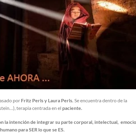
pasado por
Fr
itz
Perls y Laura Perls.
Se encuentra dentro de la
tein…), terapia centrada en el
paciente.
on la intención de integrar su parte corporal, intelectual,
emocio
l humano para SER lo que se ES.