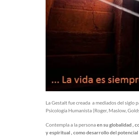
La Gestalt fue creada a mediados del siglo 
Psicología Humanista (Roger, Maslow, Golds
Contempla a la persona
en su globalidad , c
y espiritual , como desarrollo del potencia