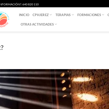
S INFORMACIÓN?: 640 820 110
INICIO
CPHJEREZ
TERAPIAS
FORMACIONES
OTRAS ACTIVIDADES
t?