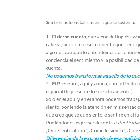
Son tres las ideas básicas en la que se sustenta:
1.-
El darse cuenta
, que viene del inglés aw
cabeza, sino como ese momento que tiene qu
algo nos cae ,que lo entendemos, lo sentimos, 
conciencia,el sentimiento y la posibilidad 
cuenta.
No podemos transformar aquello de lo que
2.-
El Presente, aquí y ahora
, entend
i
éndolo
espacial (lo presente frente a lo ausente ) .
Solo en el aquí y en el ahora podemos trabaj
siento, poniendo la atención en mis sensacio
que creo que sé que siento, o sentiré en el f
Pudiéndonos expresar desde la
autenticida
¿Qué siento ahora?, ¿Cómo lo siento?, ¿Qué
Diferenciando la expresión de esa realidad 