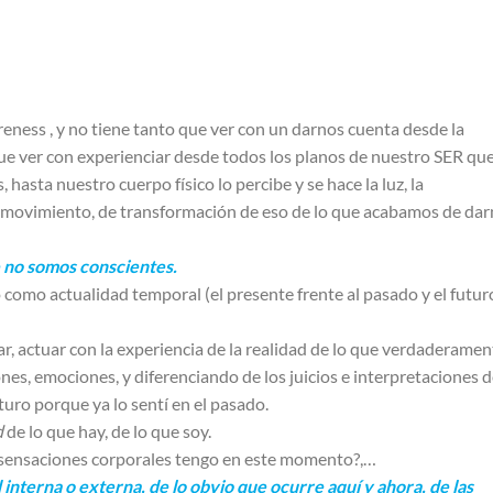
areness , y no tiene tanto que ver con un darnos cuenta desde la
e ver con experienciar desde todos los planos de nuestro SER qu
hasta nuestro cuerpo físico lo percibe y se hace la luz, la
de movimiento, de transformación de eso de lo que acabamos de da
 no somos conscientes.
 como actualidad temporal (el presente frente al pasado y el futur
ar, actuar con la experiencia de la realidad de lo que verdaderamen
nes, emociones, y diferenciando de los juicios e interpretaciones d
uturo porque ya lo sentí en el pasado.
d
de lo que hay, de lo que soy.
 sensaciones corporales tengo en este momento?,…
interna o externa, de lo obvio que ocurre aquí y ahora, de las