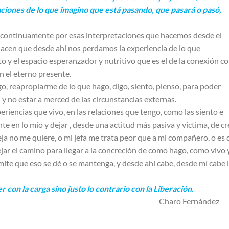
aciones de lo que imagino que está pasando, que pasará o pasó,
 continuamente por esas interpretaciones que hacemos desde el
e hacen que desde ahí nos perdamos la experiencia de lo que
 el espacio esperanzador y nutritivo que es el de la conexión co
n el eterno presente.
, reapropiarme de lo que hago, digo, siento, pienso, para poder
í y no estar a merced de las circunstancias externas.
eriencias que vivo, en las relaciones que tengo, como las siento e
e en lo mío y dejar , desde una actitud más pasiva y victima, de cr
ja no me quiere, o mi jefa me trata peor que a mi compañero, o es
jar el camino para llegar a la concreción de como hago, como vivo 
te que eso se dé o se mantenga, y desde ahí cabe, desde mí cabe 
con la carga sino justo lo contrario con la Liberación.
Fernández