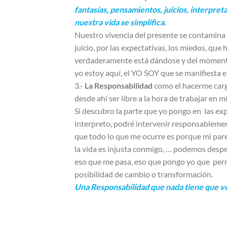
fantasías, pensamientos, juicios, interpret
nuestra vida se simplifica
.
Nuestro vivencia del presente se contamina
juicio, por las expectativas, los miedos, qu
verdaderamente está dándose y del momento y
yo estoy aquí, el YO SOY que se manifiesta e
3.-
La Responsabilidad
como el hacerme cargo
desde ahí ser libre a la hora de trabajar en m
Si descubro la parte que yo pongo en las exp
interpreto, podré intervenir responsablement
que todo lo que me ocurre es porque mi pare
la vida es injusta conmigo, … podemos despe
eso que me pasa, eso que pongo yo que permi
posibilidad de cambio o transformación.
Una Responsabilidad que nada tiene que ver 
Charo 