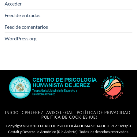
Acceder
Feed de entradas
Feed de comentarios
WordPress.org
INICIO
CPHJEREZ
AVISO LEGAL
POLÍTICA DE PRIVACIDAD
POLÍTICA DE COOKIES (UE)
Copyright © 2018 CENTRO DE PSICOLOGÍA HUMANISTA DE JEREZ : Terapia
Gestalt y Desarrollo Armónico (Río Abierto). Todos los derechos reservados.