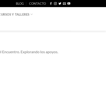
BLOG
CONTACTO
CURSOS Y TALLERES
el Encuentro. Explorando los apoyos.