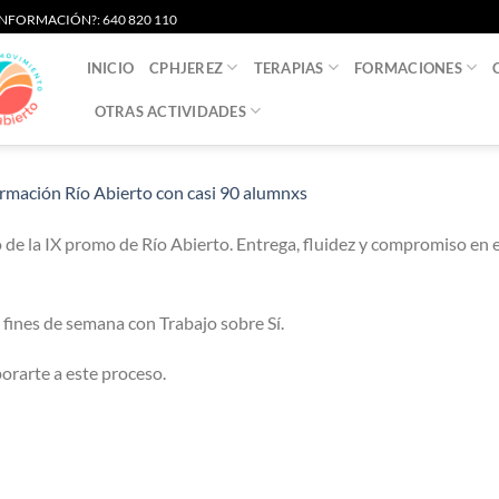
S INFORMACIÓN?: 640 820 110
INICIO
CPHJEREZ
TERAPIAS
FORMACIONES
OTRAS ACTIVIDADES
rmación Río Abierto con casi 90 alumnxs
 de la IX promo de Río Abierto. Entrega, fluidez y compromiso en 
fines de semana con Trabajo sobre Sí.
orarte a este proceso.