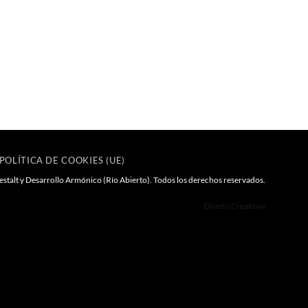
POLÍTICA DE COOKIES (UE)
 y Desarrollo Armónico (Río Abierto). Todos los derechos reservados.
Diseño Creaktiva